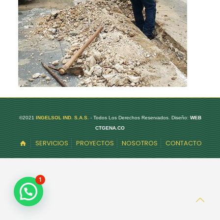
©2021
INGELSOL IND. S.A.S.
- Todos Los Derechos Reservados. Diseño:
WEB
CTGENA.CO
SERVICIOS
PROYECTOS
NOSOTROS
CONTACTO
1