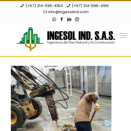
(+57) 314-596-4164
(+57) 314-596-4165
info@ingesolind.com