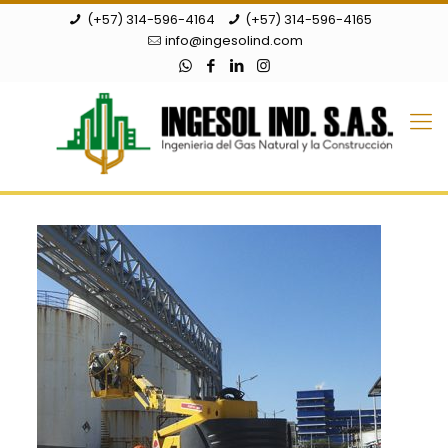
(+57) 314-596-4164
(+57) 314-596-4165
info@ingesolind.com