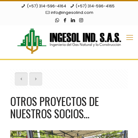
(+57) 314-596-4164
(+57) 314-596-4165
info@ingesolind.com
OTROS PROYECTOS DE
NUESTROS SOCIOS…