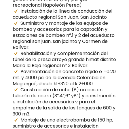
recreacional Napoleón Perea)
Instalación de la línea de conducción del
acueducto regional San Juan, San Jacinto
Suministro y montaje de los equipos de
bombeo y accesorios para la captación y
estaciones de bombeo n°.1 y 2 del acueducto
regional san juan, san jacinto y Carmen de
Bolívar.
Rehabilitación y complementación del
túnel de la presa arroyo grande himat distrito
Maria la Baja regional n° 3 Bolívar.
Pavimentación en concreto rígido e =0.20
mt. y 4000 psi de la avenida Colombia en
Magangué, desde k1+320 al k 2+000.
Construcción de ocho (8) cruces en
tubería de acero (3”,4”,6” y8”) y construcción
e instalación de accesorios v para el
empalme de la salida de los tanques de 600 y
300 m3.
Montaje de una electrobomba de 150 hp,
suministro de accesorios e instalación