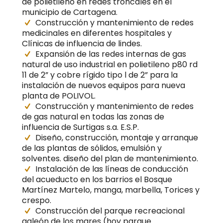
de polietileno en redes troncales en el
municipio de Cartagena.
Construcción y mantenimiento de redes
medicinales en diferentes hospitales y
Clínicas de influencia de lindes.
Expansión de las redes internas de gas
natural de uso industrial en polietileno p80 rd
11 de 2” y cobre rígido tipo l de 2” para la
instalación de nuevos equipos para nueva
planta de POLIVOL.
Construcción y mantenimiento de redes
de gas natural en todas las zonas de
influencia de Surtigas s.a. E.S.P.
Diseño, construcción, montaje y arranque
de las plantas de sólidos, emulsión y
solventes. diseño del plan de mantenimiento.
Instalación de las líneas de conducción
del acueducto en los barrios el Bosque
Martínez Martelo, manga, marbella, Torices y
crespo.
Construcción del parque recreacional
galeón de los mares (hoy parque