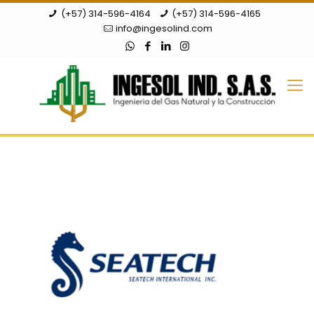
(+57) 314-596-4164
(+57) 314-596-4165
info@ingesolind.com