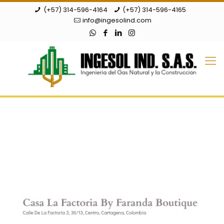
(+57) 314-596-4164
(+57) 314-596-4165
info@ingesolind.com