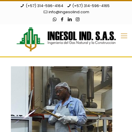
(+57) 314-596-4164
(+57) 314-596-4165
info@ingesolind.com