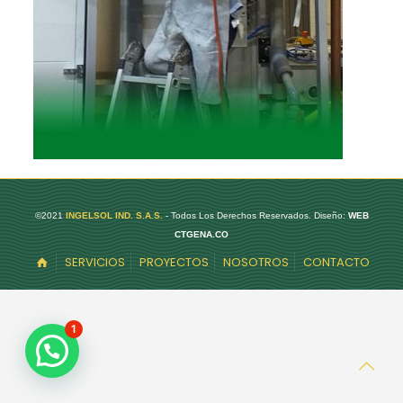
©2021
INGELSOL IND. S.A.S.
- Todos Los Derechos Reservados. Diseño:
WEB
CTGENA.CO
SERVICIOS
PROYECTOS
NOSOTROS
CONTACTO
1