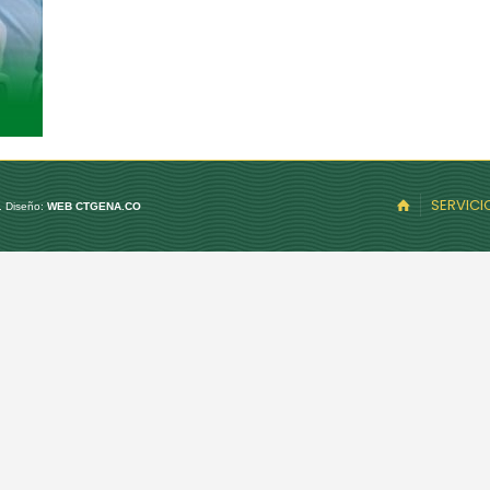
SERVICI
. Diseño:
WEB CTGENA.CO