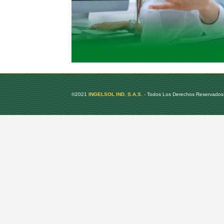
©2021
INGELSOL IND. S.A.S.
- Todos Los Derechos Reservados