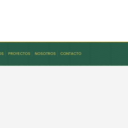
OS
PROYECTOS
NOSOTROS
CONTACTO