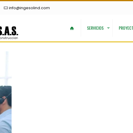
5
info@ingesolind.com
SERVICIOS
PROYEC