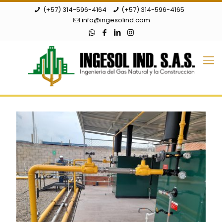
(+57) 314-596-4164
(+57) 314-596-4165
info@ingesolind.com