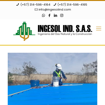
(+57) 314-596-4164
(+57) 314-596-4165
info@ingesolind.com